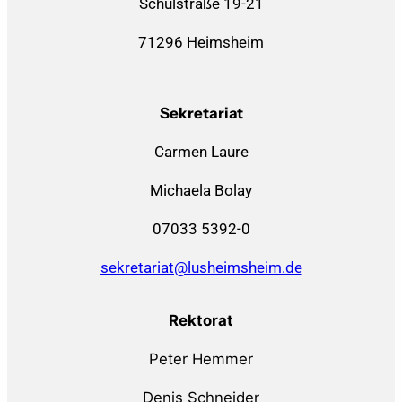
Schulstraße 19-21
71296 Heimsheim
Sekretariat
Carmen Laure
Michaela Bolay
07033 5392-0
sekretariat@lusheimsheim.de
Rektorat
Peter Hemmer
Denis Schneider