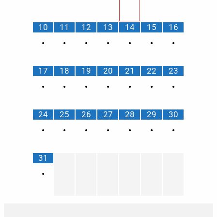
10
11
12
13
14
15
16
•
•
•
•
•
•
•
17
18
19
20
21
22
23
•
•
•
•
•
•
•
24
25
26
27
28
29
30
•
•
•
•
•
•
•
31
•