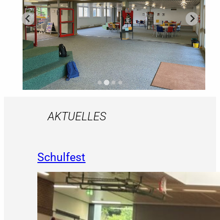
…
AKTUELLES
Schulfest