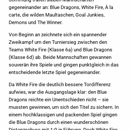
gegeneinander an: Blue Dragons, White Fire, À la
carte, die wilden Maultaschen, Goal Junkies,
Demons und The Winner.
Von Beginn an zeichnete sich ein spannender
Zweikampf um den Turniersieg zwischen den
Teams White Fire (Klasse 6a) und Blue Dragons
(Klasse 6d) ab. Beide Mannschaften gewannen
souverän ihre Spiele und gingen punktgleich in das
entscheidende letzte Spiel gegeneinander.
Da White Fire die deutlich bessere Tordifferenz
aufwies, war die Ausgangslage klar: den Blue
Dragons reichte ein Unentschieden nicht – sie
mussten gewinnen, um sich den Titel zu sichern. In
einem hochklassigen und packenden Spiel gingen
die Blue Dragons durch einen wunderschönen
Distanzschuss mit 1:0 in Führung. Doch White Fire