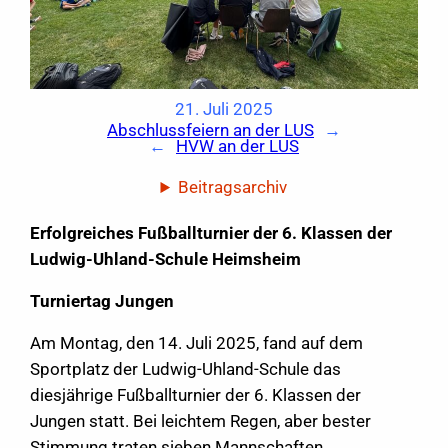
21. Juli 2025
Abschlussfeiern an der LUS
→
←
HVW an der LUS
Beitragsarchiv
Erfolgreiches Fußballturnier der 6. Klassen der
Ludwig-Uhland-Schule Heimsheim
Turniertag Jungen
Am Montag, den 14. Juli 2025, fand auf dem
Sportplatz der Ludwig-Uhland-Schule das
diesjährige Fußballturnier der 6. Klassen der
Jungen statt. Bei leichtem Regen, aber bester
Stimmung traten sieben Mannschaften