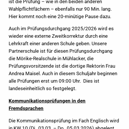
ist die Prüfung – wie in den beiden anderen
Wahlpflichtfächern – ebenfalls nur 90 Min. lang.
Hier kommt noch eine 20-minütige Pause dazu.
Auch im Prüfungsdurchgang 2025/2026 wird es
wieder eine externe Zweitkorrektur durch eine
Lehrkraft einer anderen Schule geben. Unsere
Partnerschule ist für diesen Prüfungsdurchgang
die Mörike-Realschule in Mühlacker, die
Prüfungsvorsitzende ist die dortige Rektorin Frau
Andrea Maisel. Auch in diesem Schuljahr beginnen
alle Prüfungen erst um 09:00 Uhr. Dies ist
landeseinheitlich so festgelegt.
Kommunikationsprüfungen in den
Fremdsprachen
Die Kommunikationsprüfung im Fach Englisch wird
in KW 10 (Di., 03.03. – Do., 05.03.2026) abgelegt.