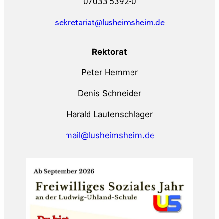
07033 5392-0
sekretariat@lusheimsheim.de
Rektorat
Peter Hemmer
Denis Schneider
Harald Lautenschlager
mail@lusheimsheim.de