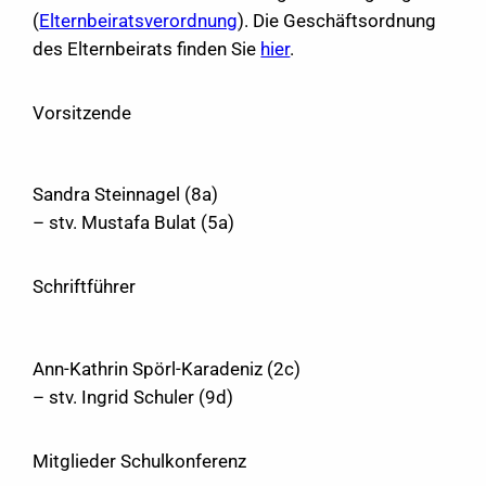
(
Elternbeiratsverordnung
). Die Geschäftsordnung
des Elternbeirats finden Sie
hier
.
Vorsitzende
Sandra Steinnagel (8a)
– stv. Mustafa Bulat (5a)
Schriftführer
Ann-Kathrin Spörl-Karadeniz (2c)
– stv. Ingrid Schuler (9d)
Mitglieder Schulkonferenz