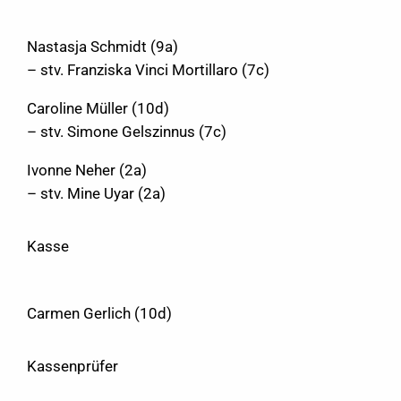
Nastasja Schmidt (9a)
– stv. Franziska Vinci Mortillaro (7c)
Caroline Müller (10d)
– stv. Simone Gelszinnus (7c)
Ivonne Neher (2a)
– stv. Mine Uyar (2a)
Kasse
Carmen Gerlich (10d)
Kassenprüfer