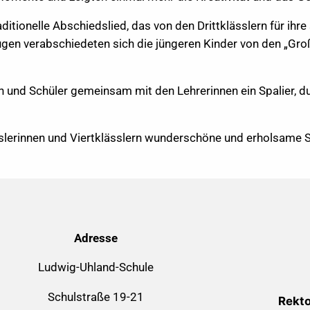
itionelle Abschiedslied, das von den Drittklässlern für ihr
gen verabschiedeten sich die jüngeren Kinder von den „Groß
n und Schüler gemeinsam mit den Lehrerinnen ein Spalier, du
sslerinnen und Viertklässlern wunderschöne und erholsame 
Adresse
Ludwig-Uhland-Schule
Schulstraße 19-21
Rekto