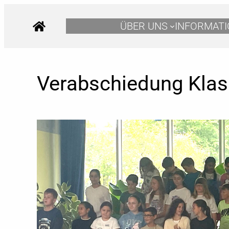
Zum
Inhalt
ÜBER UNS
INFORMAT
springen
Verabschiedung Klas