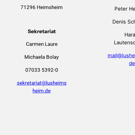
71296 Heimsheim
Peter H
Denis Sc
Sekretariat
Hara
Lautensc
Carmen Laure
mail@lushe
Michaela Bolay
de
07033 5392-0
sekretariat@lusheims
heim.de