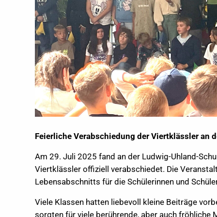
Feierliche Verabschiedung der Viertklässler an
Am 29. Juli 2025 fand an der Ludwig-Uhland-Schul
Viertklässler offiziell verabschiedet. Die Verans
Lebensabschnitts für die Schülerinnen und Schüler
Viele Klassen hatten liebevoll kleine Beiträge vo
sorgten für viele berührende, aber auch fröhlich