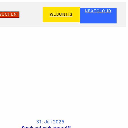
NEXTCLOUD
SUCHEN
WEBUNTIS
31. Juli 2025
Spieleentwicklungs-AG
→