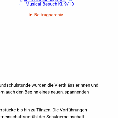
←
Musical-Besuch Kl. 9/10
Beitragsarchiv
rundschulstunde wurden die Viertklässlerinnen und
ndern auch den Beginn eines neuen, spannenden
erstücke bis hin zu Tänzen. Die Vorführungen
Gemeinschaftsgefühl der Schulgemeinschaft.