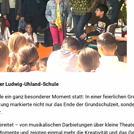
 der Ludwig-Uhland-Schule
e ein ganz besonderer Moment statt: In einer feierlichen G
taltung markierte nicht nur das Ende der Grundschulzeit, so
.
rbereitet – von musikalischen Darbietungen über kleine Theat
e Momente und zeigten einmal mehr die Kreativität und das 