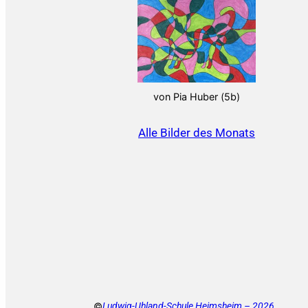
von Pia Huber (5b)
Alle Bilder des Monats
©
Ludwig-Uhland-Schule Heimsheim – 2026